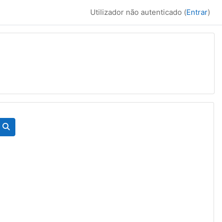
Utilizador não autenticado (
Entrar
)
Pesquisar disciplinas