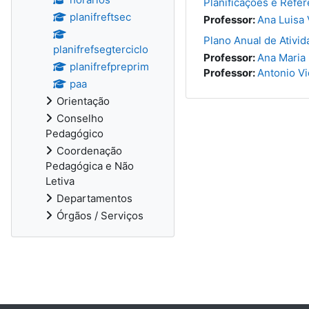
Planificações e Refere
planifreftsec
Professor:
Ana Luisa 
Plano Anual de Ativi
planifrefsegterciclo
Professor:
Ana Maria
planifrefpreprim
Professor:
Antonio Vi
paa
Orientação
Conselho
Pedagógico
Coordenação
Pedagógica e Não
Letiva
Departamentos
Órgãos / Serviços