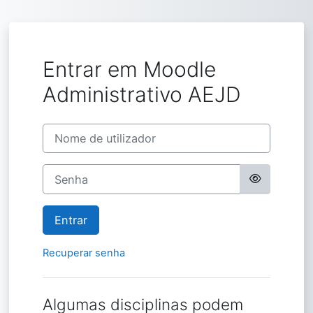
Ir para o conteúdo principal
Entrar em Moodle
Administrativo AEJD
Nome de utilizador
Senha
Entrar
Recuperar senha
Algumas disciplinas podem