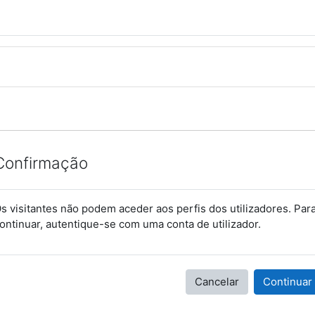
Confirmação
s visitantes não podem aceder aos perfis dos utilizadores. Par
ontinuar, autentique-se com uma conta de utilizador.
Cancelar
Continuar