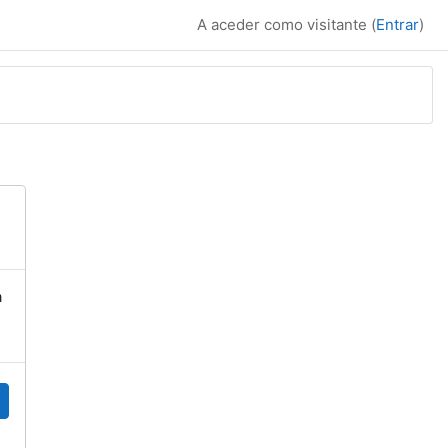
A aceder como visitante (
Entrar
)
a