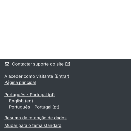
Blocos
Blocos adicionais
Contactar suporte do site
A aceder como visitante (
Entrar
)
Página principal
Português - Portugal ‎(pt)‎
English ‎(en)‎
Português - Portugal ‎(pt)‎
Resumo da retenção de dados
Mudar para o tema standard