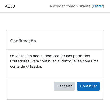
Ir para o conteúdo principal
AEJD
A aceder como visitante (
Entrar
)
Confirmação
Os visitantes não podem aceder aos perfis dos
utilizadores. Para continuar, autentique-se com uma
conta de utilizador.
Cancelar
Continuar