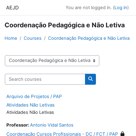
Skip to main content
AEJD
You are not logged in. (
Log in
)
Coordenação Pedagógica e Não Letiva
Home
Courses
Coordenação Pedagógica e Não Letiva
Course categories
Search courses
Search courses
Arquivo de Projetos / PAP
Atividades Não Letivas
Atividades Não Letivas
Professor:
Antonio Vidal Santos
Coordenação Cursos Profissionais - DC / FCT / PAP